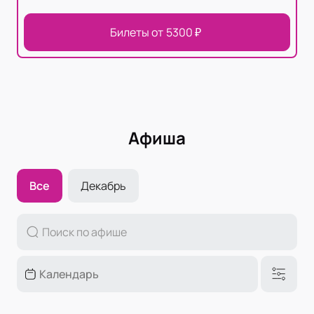
Билеты от
5300
₽
Афиша
Все
Декабрь