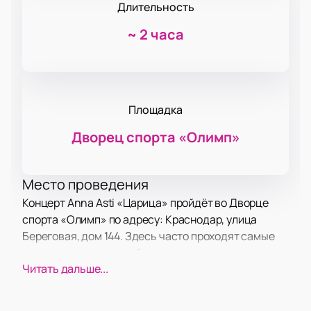
Длительность
~
2 часа
Площадка
Дворец спорта «‎Олимп»
Место проведения
Концерт Anna Asti «Царица» пройдёт во Дворце
спорта «Олимп» по адресу: Краснодар, улица
Береговая, дом 144. Здесь часто проходят самые
крупные городские события.
Читать дальше...
О концерте
Anna Asti представит зрителям новое шоу с