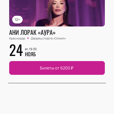
12+
АНИ ЛОРАК «АУРА»
Краснодар
Дворец спорта «‎Олимп»
24
вт, 19:30
НОЯБ
Билеты от
6200
₽