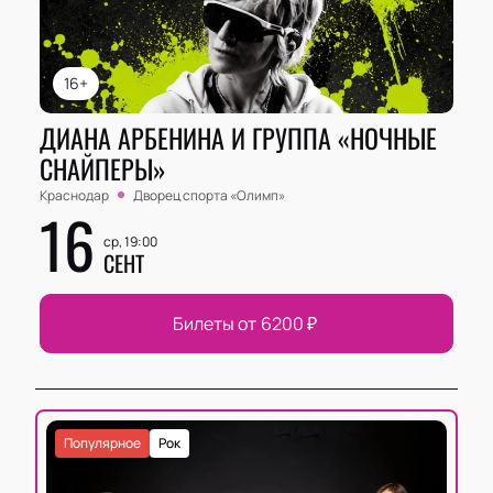
16+
ДИАНА АРБЕНИНА И ГРУППА «НОЧНЫЕ
СНАЙПЕРЫ»
Краснодар
Дворец спорта «‎Олимп»
16
ср, 19:00
СЕНТ
Билеты от
6200
₽
Популярное
Рок