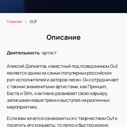
Главная
GUF
Описание
Деятельность
:
артист
Алексей Долматов, известный под псевдонимом Guf,
является одним из самых популярных российских
рэп-исполнителей и авторов песен. Он сотрудничает
с такими знаменитыми артистами, как Принцип,
Баста и Slim, и активно развивает свою карьеру,
записывая новые треки и выступая на различных
мероприятиях.
Если вам хочется ознакомиться с творчеством Guf и
посетить его концерты, то легко и быстро можно