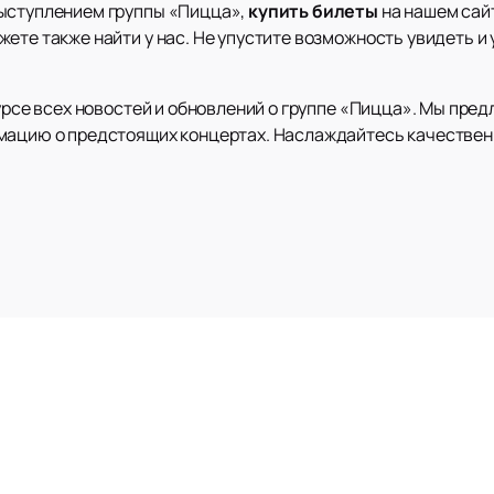
выступлением группы «Пицца»,
купить билеты
на нашем сайт
ете также найти у нас. Не упустите возможность увидеть и
курсе всех новостей и обновлений о группе «Пицца». Мы пр
рмацию о предстоящих концертах. Наслаждайтесь качествен