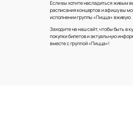
Если вы хотите насладиться живым 
расписания концертов и афишу вы мож
исполнении группы «Пицца» вживую.
Заходите на наш сайт, чтобы быть в 
покупки билетов и актуальную инфо
вместе с группой «Пицца»!