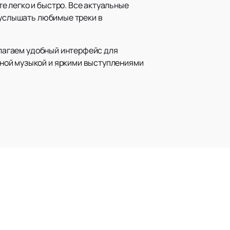
е легко и быстро. Все актуальные
 услышать любимые треки в
едлагаем удобный интерфейс для
ной музыкой и яркими выступлениями