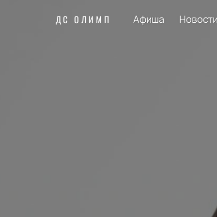
Афиша
Новост
ДС ОЛИМП