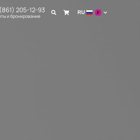
(861) 205-12-93
RU
₽
еты и бронирование