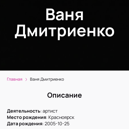
Ваня
Дмитриенко
Главная
Ваня Дмитриенко
Описание
Деятельность
:
артист
Место рождения
:
Красноярск
Дата рождения
:
2005-10-25