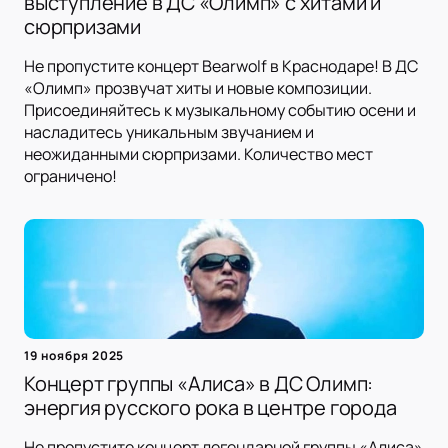
выступление в ДС «Олимп» с хитами и
сюрпризами
Не пропустите концерт Bearwolf в Краснодаре! В ДС
«Олимп» прозвучат хиты и новые композиции.
Присоединяйтесь к музыкальному событию осени и
насладитесь уникальным звучанием и
неожиданными сюрпризами. Количество мест
ограничено!
19 ноября 2025
Концерт группы «Алиса» в ДС Олимп:
энергия русского рока в центре города
Не пропустите концерт легендарной группы «Алиса»