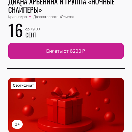
ДИАНА АРБЕНИНА И ГРУППА «НОЧНЫЕ
СНАЙПЕРЫ»
Краснодар
Дворец спорта «‎Олимп»
16
ср, 19:00
СЕНТ
Билеты от
6200
₽
Сертификат
0+