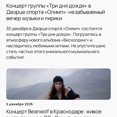
Концерт группы «Три дня дождя» в
Дворце спорта «Олимп»: незабываемый
вечер музыки и лирики
30 декабря в Дворце спорта «Олимп» состоится
концерт группы «Три дня дождя». Погрузитесь в
атмосферу нового альбома «Висхолдинг» и
насладитесь любимыми хитами. Не упустите шанс
стать частью этого уникального музыкального
события!
5 декабря 2025
Концерт Bearwolf в Краснодаре: живое