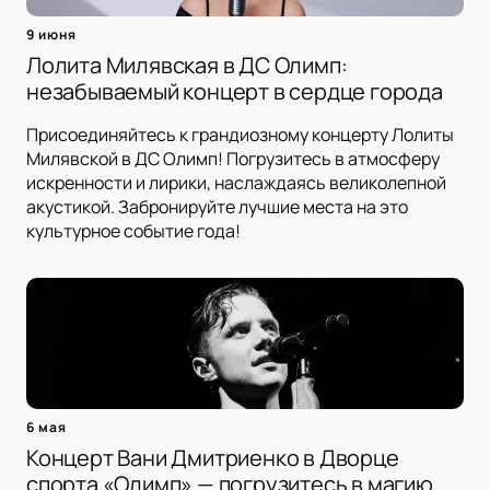
9 июня
Лолита Милявская в ДС Олимп:
незабываемый концерт в сердце города
Присоединяйтесь к грандиозному концерту Лолиты
Милявской в ДС Олимп! Погрузитесь в атмосферу
искренности и лирики, наслаждаясь великолепной
акустикой. Забронируйте лучшие места на это
культурное событие года!
6 мая
Концерт Вани Дмитриенко в Дворце
спорта «Олимп» — погрузитесь в магию