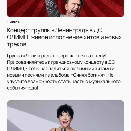
1 июля
Концерт группы «Ленинград» в ДС
ОЛИМП: живое исполнение хитов и новых
треков
Группа «Ленинград» возвращается на сцену!
Присоединяйтесь к грандиозному концерту в ДС
ОЛИМП, чтобы насладиться любимыми хитами и
новыми песнями из альбома «Синяя богиня». Не
упустите возможность стать частью музыкального
события года!