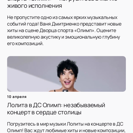
живого исполнения
Не пропустите одно из самых ярких музыкальных
событий года! Ваня Дмитриенко представит новые
хиты на сцене Дворца спорта «Олимп». Оцените
великолепную акустику и эмоциональную глубину
его композиций.
10 апреля
Лолита в ДС Олимп: незабываемый
концерт в сердце столицы
Погрузитесь в мир музыки Лолиты на концерте в ДС
Олимп! Вас ждут любимые хиты и новые композиции,