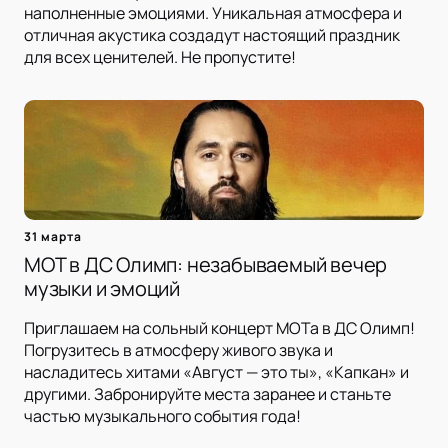
наполненные эмоциями. Уникальная атмосфера и
отличная акустика создадут настоящий праздник
для всех ценителей. Не пропустите!
31 марта
МОТ в ДС Олимп: незабываемый вечер
музыки и эмоций
Приглашаем на сольный концерт МОТа в ДС Олимп!
Погрузитесь в атмосферу живого звука и
насладитесь хитами «Август — это ты», «Капкан» и
другими. Забронируйте места заранее и станьте
частью музыкального события года!