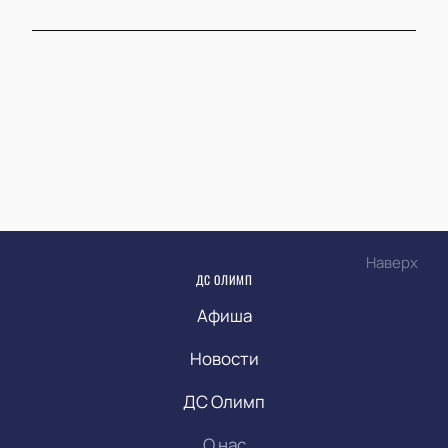
Наверх
ДС ОЛИМП
Афиша
Новости
ДС Олимп
О нас