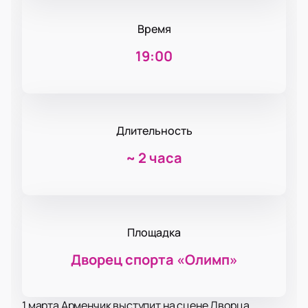
Время
19:00
Длительность
~
2 часа
Площадка
Дворец спорта «‎Олимп»
1 марта Арменчик выступит на сцене Дворца