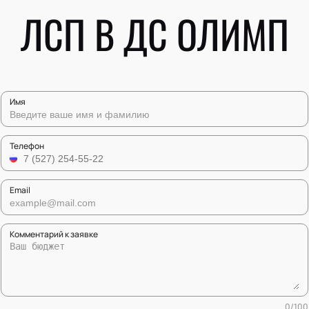
ЛСП В ДС ОЛИМП
Имя
Телефон
Email
Комментарий к заявке
0
/
100