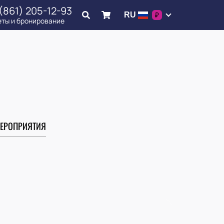
(861) 205-12-93
RU
₽
еты и бронирование
ЕРОПРИЯТИЯ