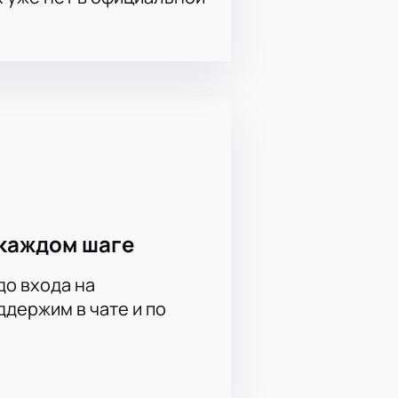
каждом шаге
до входа на
держим в чате и по