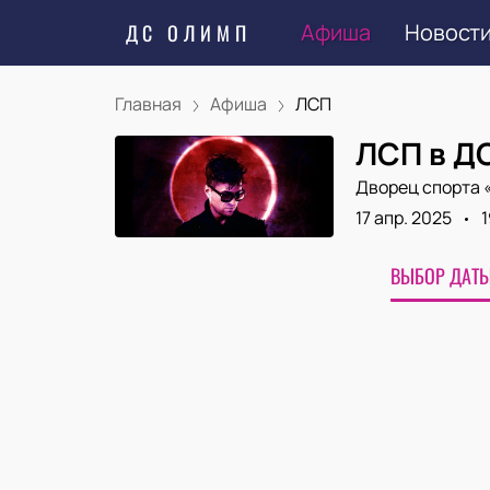
Афиша
Новост
ДС ОЛИМП
Главная
Афиша
ЛСП
ЛСП в Д
Дворец спорта 
17 апр. 2025
1
ВЫБОР ДАТЫ