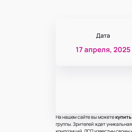
Дата
17 апреля, 2025
На нашем сайте вы можете
купить
группы. Зрителей ждет уникальна
композиций. ЛСП известны своим 