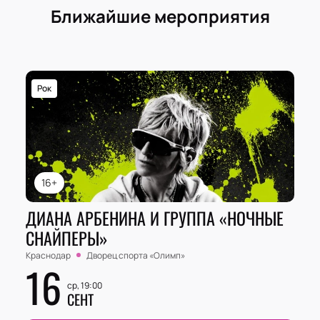
Ближайшие мероприятия
Рок
16+
ДИАНА АРБЕНИНА И ГРУППА «НОЧНЫЕ
СНАЙПЕРЫ»
Краснодар
Дворец спорта «‎Олимп»
16
ср, 19:00
СЕНТ