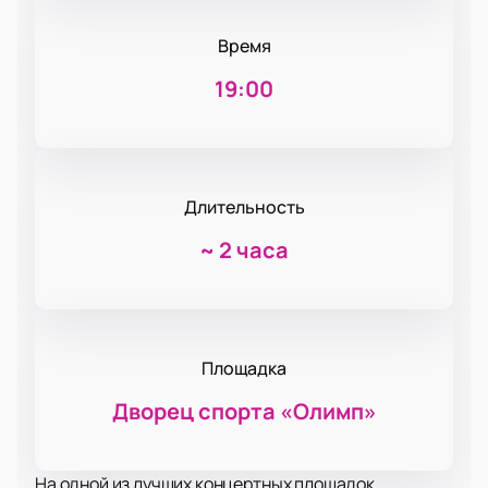
Время
19:00
Длительность
~
2 часа
Площадка
Дворец спорта «‎Олимп»
На одной из лучших концертных площадок